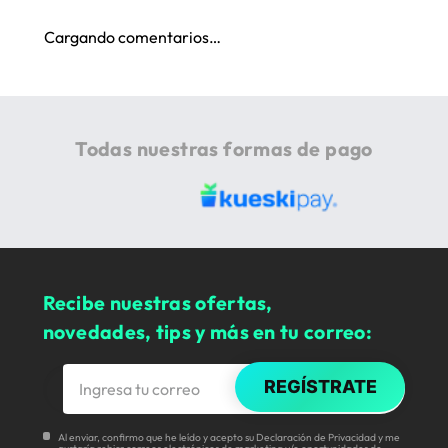
Cargando comentarios…
Todas nuestras formas de pago
Recibe nuestras ofertas,
novedades, tips y más en tu correo:
REGÍSTRATE
Al enviar, confirmo que he leído y acepto su Declaración de Privacidad y me