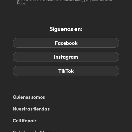
gustaría rebicr correos electrónicos de marketing y/o oportunidades de
Mobo.
Síguenos en:
Facebook
Instagram
TikTok
Quienes somos
Nuestras tiendas
Cell Repair