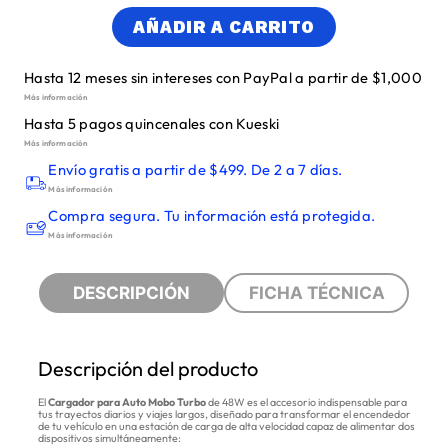
AÑADIR A CARRITO
Hasta 12 meses sin intereses con PayPal a partir de $1,000
Más información
Hasta 5 pagos quincenales con Kueski
Más información
Envío gratis a partir de $499. De 2 a 7 días.
Más información
Compra segura. Tu información está protegida.
Más información
DESCRIPCIÓN
FICHA TÉCNICA
Descripción del producto
El
Cargador para Auto Mobo Turbo
de 48W es el accesorio indispensable para
tus trayectos diarios y viajes largos, diseñado para transformar el encendedor
de tu vehículo en una estación de carga de alta velocidad capaz de alimentar dos
dispositivos simultáneamente: