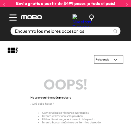
Envío gratis a partir de $499 pesos ¡a todo el país!
Encuentra los mejores accesorios
Relevancia
OOPS!
No se encontró ningún producto
¿Qué debo hacer?
Comprueba los términos ingresados
Intenta utilizar una sola palabra
Utiliza términos genéricos en la búsqueda
Intenta buscar sinónimos del término deseado