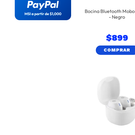
Sony
Bocina Bluetooth Mobo
Mobo
- Negro
$
899
COMPRAR