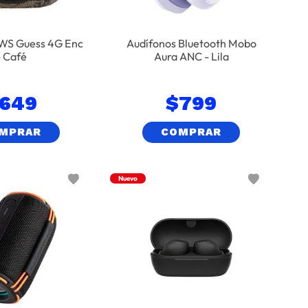
TWS Guess 4G Enc
Audífonos Bluetooth Mobo
- Café
Aura ANC - Lila
649
$
799
MPRAR
COMPRAR
Nuevo