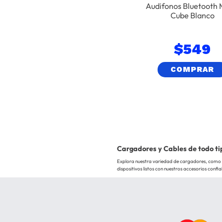
Audifonos Bluetooth
Cube Blanco
$
549
COMPRAR
Cargadores y Cables de todo ti
Explora nuestra variedad de cargadores, como 
dispositivos listos con nuestros accesorios confia