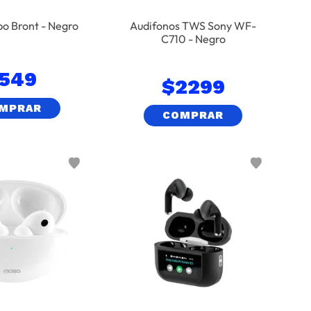
o Bront - Negro
Audifonos TWS Sony WF-
C710 - Negro
549
$
2299
MPRAR
COMPRAR