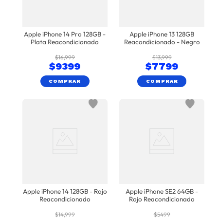
Apple iPhone 14 Pro 128GB -
Apple iPhone 13 128GB
Plata Reacondicionado
Reacondicionado - Negro
$
16
,
999
$
13
,
999
$
9399
$
7799
COMPRAR
COMPRAR
Apple iPhone 14 128GB - Rojo
Apple iPhone SE2 64GB -
Reacondicionado
Rojo Reacondicionado
$
14
,
999
$
5499