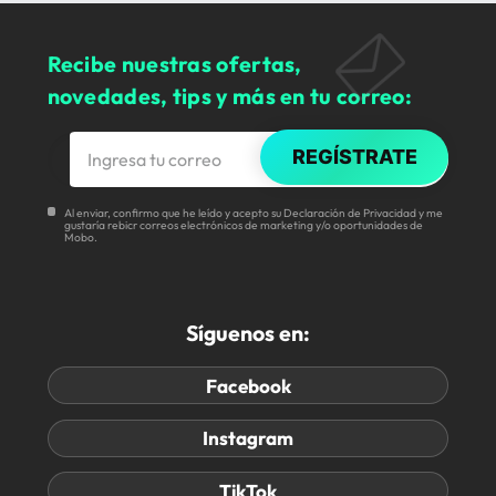
Recibe nuestras ofertas,
novedades, tips y más en tu correo:
REGÍSTRATE
Al enviar, confirmo que he leído y acepto su Declaración de Privacidad y me
gustaría rebicr correos electrónicos de marketing y/o oportunidades de
Mobo.
Síguenos en:
Facebook
Instagram
TikTok