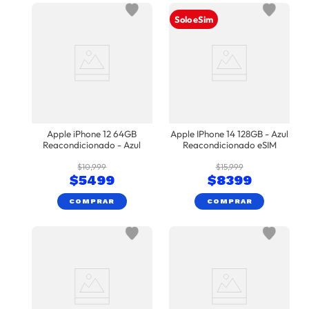
Solo eSim
Apple iPhone 12 64GB
Apple IPhone 14 128GB - Azul
Reacondicionado - Azul
Reacondicionado eSIM
$
10
,
999
$
15
,
999
$
5499
$
8399
COMPRAR
COMPRAR