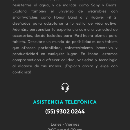
resistentes al agua, y de marcas como Sony y Beats.
Explora también el universo de wearables con
smartwatches como Honor Band 6 y Huawei Fit 2,
diseñados para adaptarse a tu estilo de vida activo.
Además, personaliza tu experiencia con una variedad de
accesorios, desde teclados para iPad hasta plumas para
tablets. Descubre un mundo de posibilidades con tablets
que ofrecen portabilidad, entretenimiento inmersivo y
productividad en cualquier lugar. En Mobo, estamos
comprometidos a ofrecer calidad, variedad y tecnología
al alcance de tus manos. ¡Explora ahora y elige con
confianza!
ASISTENCIA TELEFÓNICA
(55) 9302 0244
Lunes - Viernes
9:00 am a 6:00 pm