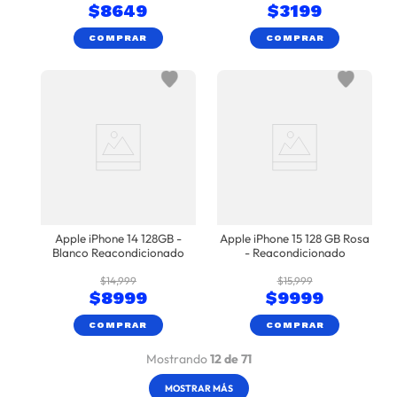
$
8649
$
3199
COMPRAR
COMPRAR
Apple iPhone 14 128GB -
Apple iPhone 15 128 GB Rosa
Blanco Reacondicionado
- Reacondicionado
$
14
,
999
$
15
,
999
$
8999
$
9999
COMPRAR
COMPRAR
Mostrando
12 de 71
MOSTRAR MÁS