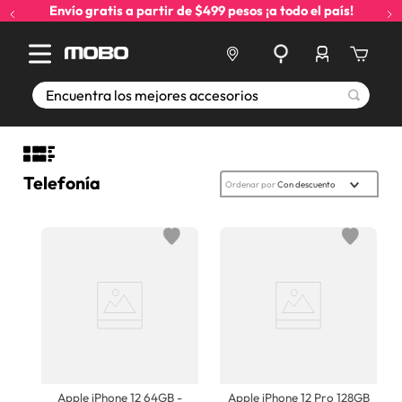
Envío gratis a partir de $499 pesos ¡a todo el país!
Encuentra los mejores accesorios
Telefonía
Ordenar por
Con descuento
Apple iPhone 12 64GB -
Apple iPhone 12 Pro 128GB