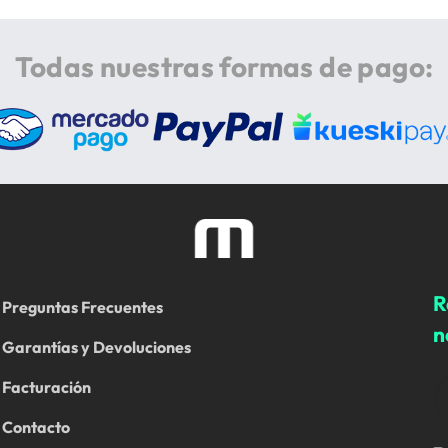
Todas nuestras formas de pago:
R
Preguntas Frecuentes
n
Garantías y Devoluciones
Facturación
Contacto