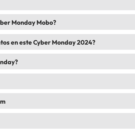
 Cyber Monday Mobo?
entos en este Cyber Monday 2024?
onday?
om