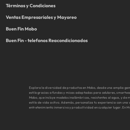
Términos y Condiciones
Ventas Empresariales y Mayoreo
Buen Fin Mobo
Buen Fin - telefonos Reacondicionados
Explora la diversidad de productos en Mobo, desde una amplia gama
estilo gracias a fundas y micas adaptadas para celulares, smartwa
Mobo, que incluye modelos inalámbricos, resistentes al agua, y d
estilo de vida activo. Además, personaliza tu experiencia con una
entretenimiento inmersivo y productividad en cualquier lugar. En M