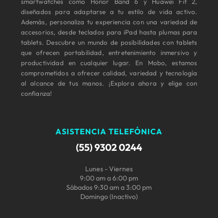
smartwatches como Honor Band 6 y Huawei Fit 2,
diseñados para adaptarse a tu estilo de vida activo.
Además, personaliza tu experiencia con una variedad de
accesorios, desde teclados para iPad hasta plumas para
tablets. Descubre un mundo de posibilidades con tablets
que ofrecen portabilidad, entretenimiento inmersivo y
productividad en cualquier lugar. En Mobo, estamos
comprometidos a ofrecer calidad, variedad y tecnología
al alcance de tus manos. ¡Explora ahora y elige con
confianza!
ASISTENCIA TELEFÓNICA
(55) 9302 0244
Lunes - Viernes
9:00 am a 6:00 pm
Sábados 9:30 am a 3:00 pm
Domingo (Inactivo)