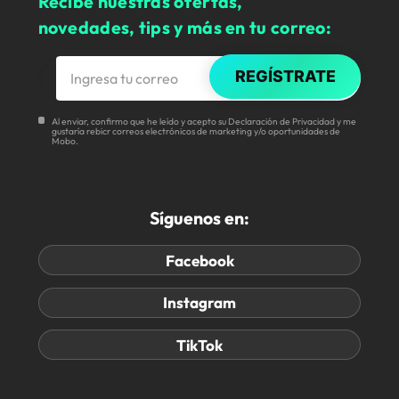
Recibe nuestras ofertas,
novedades, tips y más en tu correo:
REGÍSTRATE
Al enviar, confirmo que he leído y acepto su Declaración de Privacidad y me
gustaría rebicr correos electrónicos de marketing y/o oportunidades de
Mobo.
Síguenos en:
Facebook
Instagram
TikTok