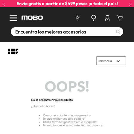
Envío gratis a partir de $499 pesos ¡a todo el país!
Encuentra los mejores accesorios
Relevancia
OOPS!
No se encontró ningún producto
¿Qué debo hacer?
Comprueba los términos ingresados
Intenta utilizar una sola palabra
Utiliza términos genéricos en la búsqueda
Intenta buscar sinónimos del término deseado