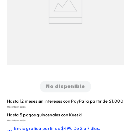
Entra a configuración y centro de control
Agrega la función "Audición"
Entra a "Audición" desde tu centro de
control y activa la función "Sonidos de
fondo"
Configura tu preferido, relájate y a mimir.
Encuentra productos Apple
aquí