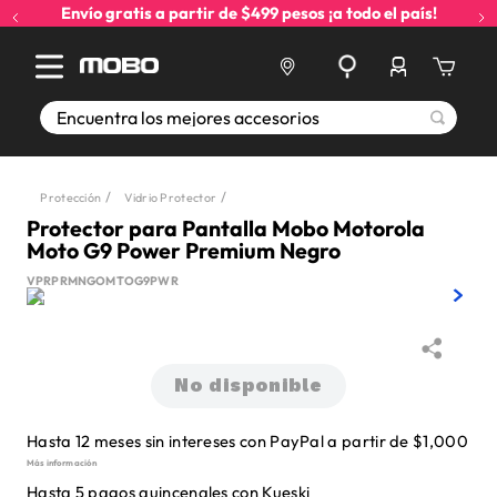
Envío gratis a partir de $499 pesos ¡a todo el país!
Encuentra los mejores accesorios
Protección
Vidrio Protector
Protector para Pantalla Mobo Motorola
Moto G9 Power Premium Negro
VPRPRMNGOMTOG9PWR
No disponible
Hasta 12 meses sin intereses con PayPal a partir de $1,000
Más información
Hasta 5 pagos quincenales con Kueski