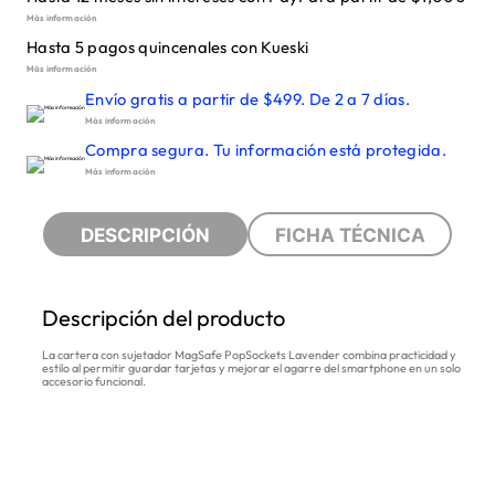
Más información
Hasta 5 pagos quincenales con Kueski
Más información
Envío gratis a partir de $499. De 2 a 7 días.
Más información
Compra segura. Tu información está protegida.
Más información
DESCRIPCIÓN
FICHA TÉCNICA
Descripción del producto
La cartera con sujetador MagSafe PopSockets Lavender combina practicidad y
estilo al permitir guardar tarjetas y mejorar el agarre del smartphone en un solo
accesorio funcional.