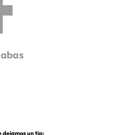
cabas
 dejamos un tip: