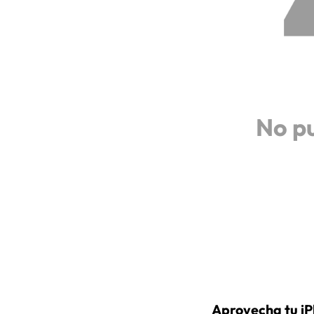
No p
Aprovecha tu iP