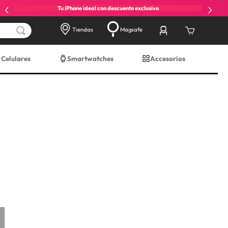
Tu iPhone ideal con descuento exclusivo
Tiendas
Magsafe
Celulares
Smartwatches
Accesorios