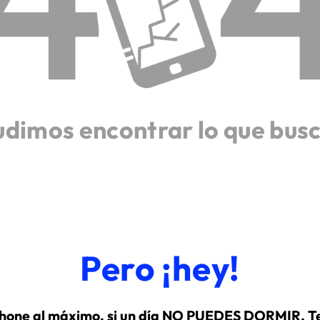
udimos encontrar lo que bus
Pero ¡hey!
hone al máximo, si un día NO PUEDES DORMIR. Te