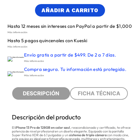
AÑADIR A CARRITO
Hasta 12 meses sin intereses con PayPal a partir de $1,000
Más información
Hasta 5 pagos quincenales con Kueski
Más información
Envío gratis a partir de $499. De 2 a 7 días.
Más información
Compra segura. Tu información está protegida.
Más información
DESCRIPCIÓN
FICHA TÉCNICA
Descripción del producto
El
iPhone 13 Pro de 128GB en color azul
, reacondicionado y certificado, te ofrece
potencia de nivel profesional en un diseño elegante. Equipado con la pantalla
Super Retina XDR de 6.1 pulgadas y un
sistema de triple cámara
con modo cine,
este equipo es ideal para fotografía avanzada, multitarea y entretenimiento.