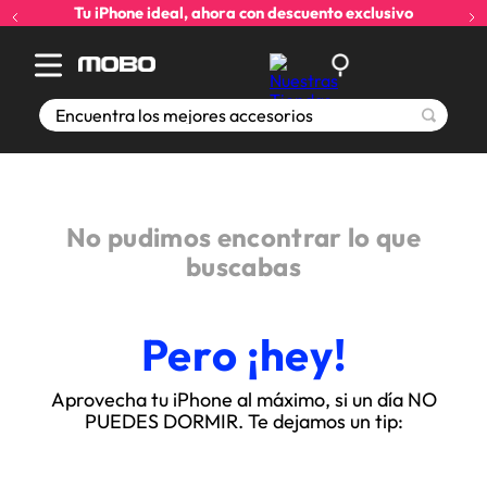
Tu iPhone ideal, ahora con descuento exclusivo
Encuentra los mejores accesorios
No pudimos encontrar lo que
buscabas
Pero ¡hey!
Aprovecha tu iPhone al máximo, si un día NO
PUEDES DORMIR. Te dejamos un tip: