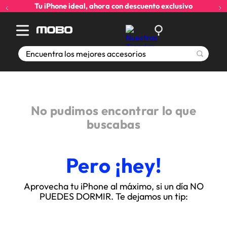
Tu iPhone ideal, ahora con descuento exclusivo
Encuentra los mejores accesorios
No pudimos encontrar lo que
buscabas
Pero ¡hey!
Aprovecha tu iPhone al máximo, si un día NO
PUEDES DORMIR. Te dejamos un tip: