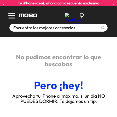
Tu iPhone ideal, ahora con descuento exclusivo
Encuentra los mejores accesorios
No pudimos encontrar lo que
buscabas
Pero ¡hey!
Aprovecha tu iPhone al máximo, si un día NO
PUEDES DORMIR. Te dejamos un tip: