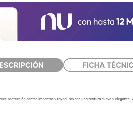
ESCRIPCIÓN
FICHA TÉCNI
frece protección contra impactos y rayaduras con una textura suave y elegante.