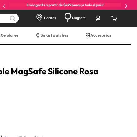
Envío gratis a partir de $499 pesos ¡a todo el país!
Tiendas
Magsafe
Celulares
Smartwatches
Accesorios
ple MagSafe Silicone Rosa