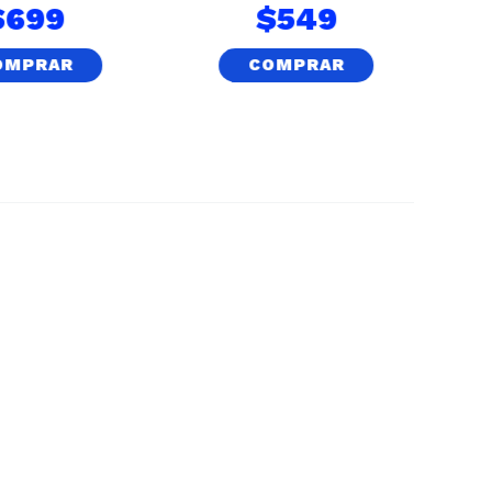
$
699
$
549
OMPRAR
COMPRAR