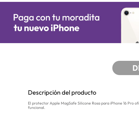
D
Descripción del producto
El protector Apple MagSafe Silicone Rosa para iPhone 16 Pro o
funcional.