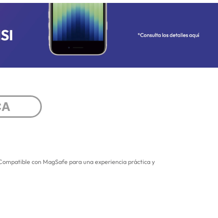
CA
 Compatible con MagSafe para una experiencia práctica y