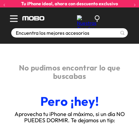
Tu iPhone ideal, ahora con descuento exclusivo
Encuentra los mejores accesorios
No pudimos encontrar lo que
buscabas
Pero ¡hey!
Aprovecha tu iPhone al máximo, si un día NO
PUEDES DORMIR. Te dejamos un tip: