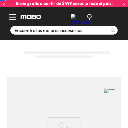
Envío gratis a partir de $499 pesos ¡a todo el país!
Encuentra los mejores accesorios