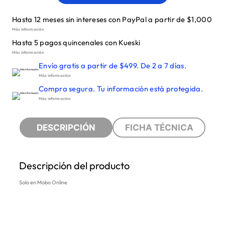
Hasta 12 meses sin intereses con PayPal a partir de $1,000
Más información
Hasta 5 pagos quincenales con Kueski
Más información
Envío gratis a partir de $499. De 2 a 7 días.
Más información
Compra segura. Tu información está protegida.
Más información
DESCRIPCIÓN
FICHA TÉCNICA
Descripción del producto
Solo en Mobo Online