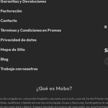
Garantías y Devoluciones
Facturación
Contacto
Términos y Condiciones en Promos
Privacidad de datos
S
Mapa de Sitio
Blog
Trabaja con nosotros
¿Qué es Mobo?
 de cargadores, incluyendo MagSafe y opciones para auto y pared, hasta iPhones reac
tches, audífonos y tablets de marcas como Apple, Guess y Samsung. Sumérgete en la cal
e marcas como Sony y Beats. Explora también el universo de wearables con smartwatche