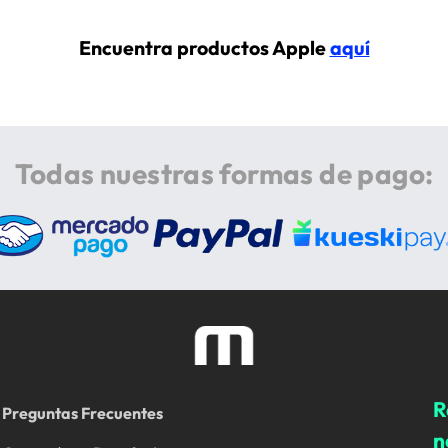
Encuentra productos Apple
aquí
Todas nuestras formas de pago:
R
Preguntas Frecuentes
n