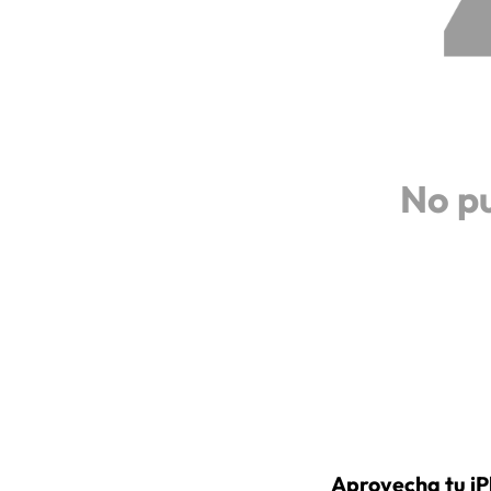
No p
Aprovecha tu iP