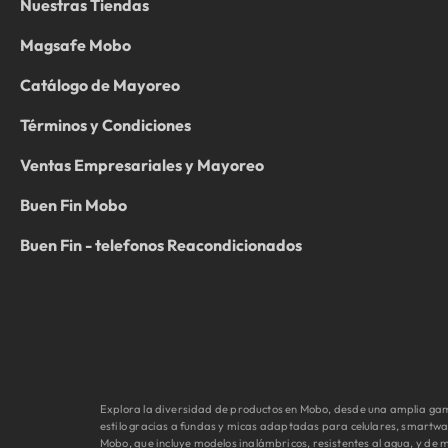
Nuestras Tiendas
Magsafe Mobo
Catálogo de Mayoreo
Términos y Condiciones
Ventas Empresariales y Mayoreo
Buen Fin Mobo
Buen Fin - telefonos Reacondicionados
Explora la diversidad de productos en Mobo, desde una amplia gama
estilo gracias a fundas y micas adaptadas para celulares, smartwa
Mobo, que incluye modelos inalámbricos, resistentes al agua, y d