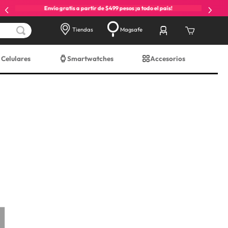
Envío gratis a partir de $499 pesos ¡a todo el país!
Tiendas
Magsafe
Celulares
Smartwatches
Accesorios