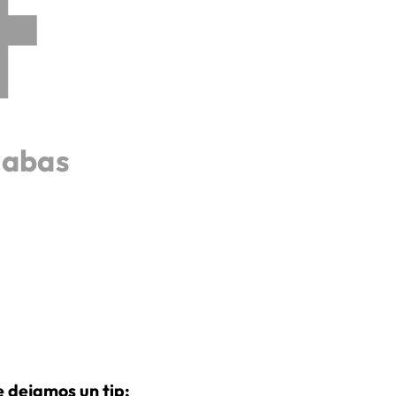
cabas
 dejamos un tip: