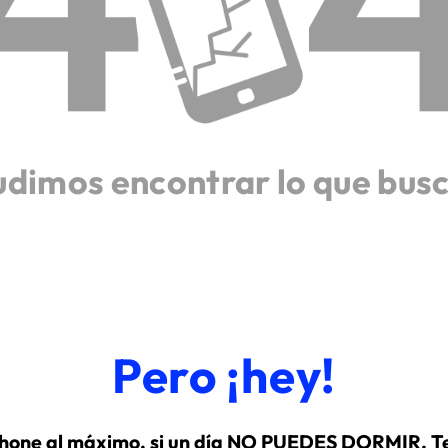
udimos encontrar lo que bus
Pero ¡hey!
hone al máximo, si un día NO PUEDES DORMIR. Te