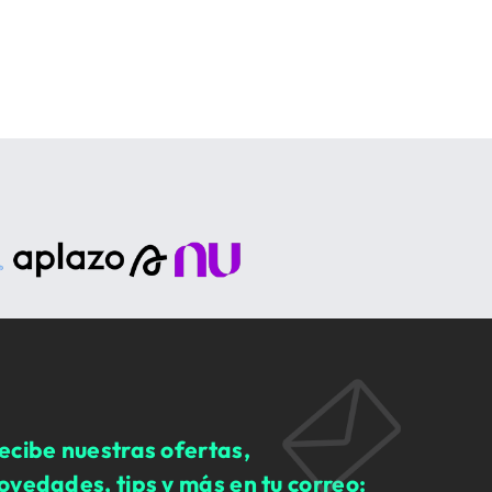
ecibe nuestras ofertas,
ovedades, tips y más en tu correo: