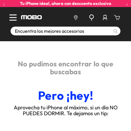
Tu iPhone ideal, ahora con descuento exclusivo
Encuentra los mejores accesorios
No pudimos encontrar lo que
buscabas
Pero ¡hey!
Aprovecha tu iPhone al máximo, si un día NO
PUEDES DORMIR. Te dejamos un tip: