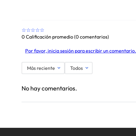
☆
☆
☆
☆
☆
0 Calificación promedio
(0 comentarios)
Por favor, inicia sesión para escribir un comentario
Más reciente
Todos
No hay comentarios.