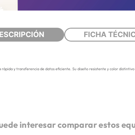
ESCRIPCIÓN
FICHA TÉCNI
ida y transferencia de datos eficiente. Su diseño resistente y color distintivo o
uede interesar comparar estos eq