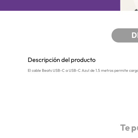
D
Descripción del producto
El cable Beats USB-C a USB-C Azul de 1.5 metros permite carga ráp
Te p