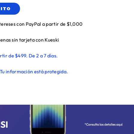
RITO
tereses con PayPal a partir de $1,000
enas sin tarjeta con Kueski
rtir de $499. De 2 a 7 días.
Tu información está protegida.