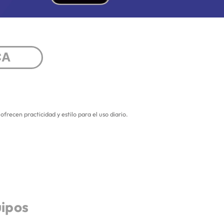
CA
frecen practicidad y estilo para el uso diario.
uipos