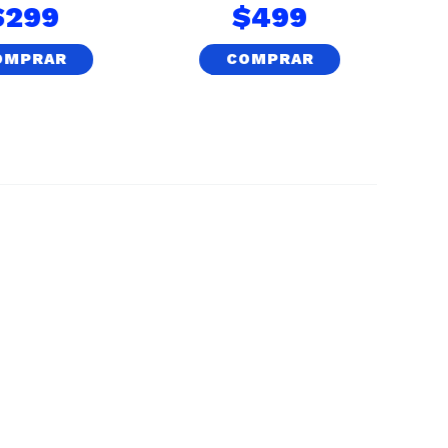
$
299
$
499
OMPRAR
COMPRAR