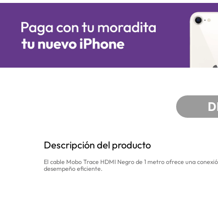
D
Descripción del producto
El cable Mobo Trace HDMI Negro de 1 metro ofrece una conexión co
desempeño eficiente.