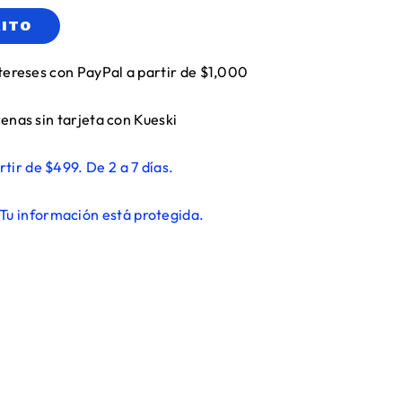
RITO
tereses con PayPal a partir de $1,000
enas sin tarjeta con Kueski
rtir de $499. De 2 a 7 días.
Tu información está protegida.