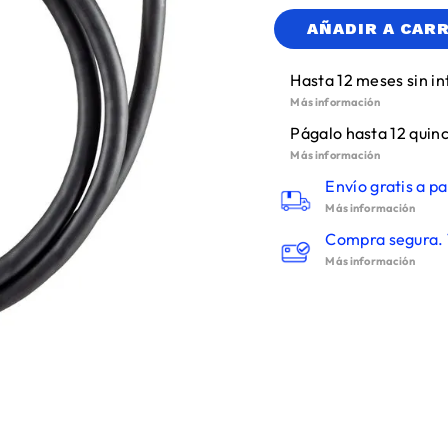
AÑADIR A CAR
Hasta 12 meses sin in
Más información
Págalo hasta 12 quinc
Más información
Envío gratis a pa
Más información
Compra segura. 
Más información