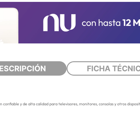
ESCRIPCIÓN
FICHA TÉCNI
nfiable y de alta calidad para televisores, monitores, consolas y otros disposit