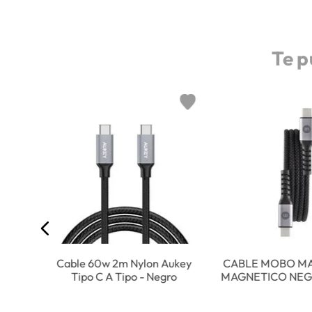
Te p
 Rose
Cable 60w 2m Nylon Aukey
CABLE MOBO MA
Tipo C A Tipo - Negro
MAGNETICO NEG