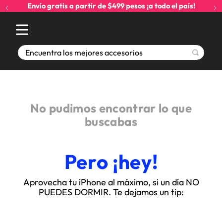
Envío gratis a partir de $499 pesos ¡a todo el país!
Encuentra los mejores accesorios
No pudimos encontrar lo que
buscabas
Pero ¡hey!
Aprovecha tu iPhone al máximo, si un día NO
PUEDES DORMIR. Te dejamos un tip: