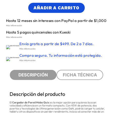
AÑADIR A CARRITO
Hasta 12 meses sin intereses con PayPal a partir de $1,000
Más información
Hasta 5 pagos quincenales con Kueski
Más información
Envío gratis a partir de $499. De 2 a 7 días.
Más información
Compra segura. Tu información está protegida.
Más información
DESCRIPCIÓN
FICHA TÉCNICA
Descripción del producto
El
Cargador de Pared Mobo Quix
es la mejor opción para quienes buscan
velocidad y eficiencia en un formato compacto. Con 45W de potencia, dos
puertos y tecnologías de última generación como GaN, podrás cargar tu celular,
tablet y otros dispositivos sin perder rendimiento, incluso al conectar más de un