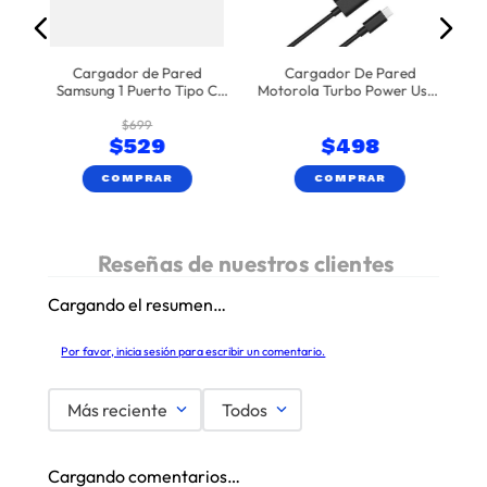
Cargador de Pared
Cargador De Pared
Samsung 1 Puerto Tipo C
Motorola Turbo Power Usb-
45W Negro
C Con Cable Tipo C Negro
$
699
33w
$
529
$
498
COMPRAR
COMPRAR
Cargando el resumen…
Por favor, inicia sesión para escribir un comentario.
Más reciente
Todos
Cargando comentarios…