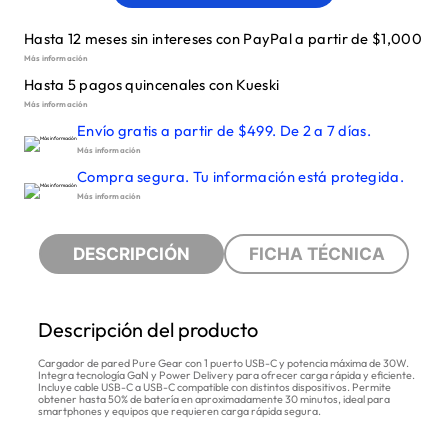
Hasta 12 meses sin intereses con PayPal a partir de $1,000
Más información
Hasta 5 pagos quincenales con Kueski
Más información
Envío gratis a partir de $499. De 2 a 7 días.
Más información
Compra segura. Tu información está protegida.
Más información
DESCRIPCIÓN
FICHA TÉCNICA
Descripción del producto
Cargador de pared Pure Gear con 1 puerto USB-C y potencia máxima de 30W.
Integra tecnología GaN y Power Delivery para ofrecer carga rápida y eficiente.
Incluye cable USB-C a USB-C compatible con distintos dispositivos. Permite
obtener hasta 50% de batería en aproximadamente 30 minutos, ideal para
smartphones y equipos que requieren carga rápida segura.