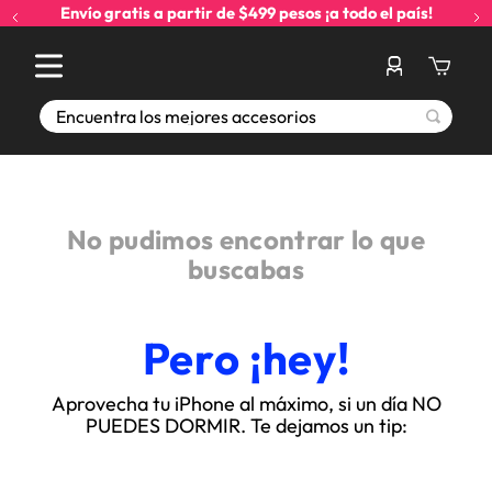
Envío gratis a partir de $499 pesos ¡a todo el país!
Encuentra los mejores accesorios
No pudimos encontrar lo que
buscabas
Pero ¡hey!
Aprovecha tu iPhone al máximo, si un día NO
PUEDES DORMIR. Te dejamos un tip: