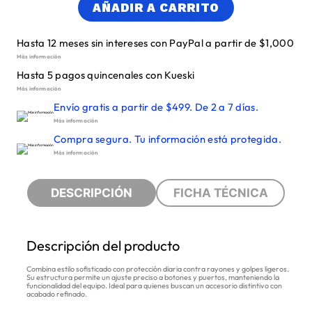
AÑADIR A CARRITO
Hasta 12 meses sin intereses con PayPal a partir de $1,000
Más información
Hasta 5 pagos quincenales con Kueski
Más información
Envío gratis a partir de $499. De 2 a 7 días.
Más información
Compra segura. Tu información está protegida.
Más información
DESCRIPCIÓN
FICHA TÉCNICA
Descripción del producto
Combina estilo sofisticado con protección diaria contra rayones y golpes ligeros.
Su estructura permite un ajuste preciso a botones y puertos, manteniendo la
funcionalidad del equipo. Ideal para quienes buscan un accesorio distintivo con
acabado refinado.