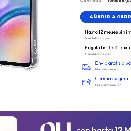
Cantidad
1
AÑADIR A CAR
Hasta 12 meses sin in
Más información
Págalo hasta 12 quinc
Más información
Envío gratis a pa
Más información
Compra segura. 
Más información