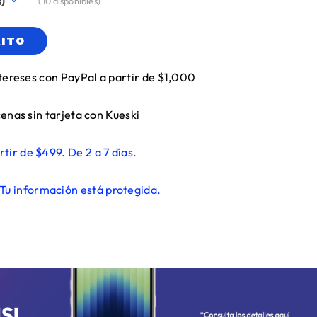
(
10
disponibles)
RITO
tereses con PayPal a partir de $1,000
enas sin tarjeta con Kueski
rtir de $499. De 2 a 7 días.
Tu información está protegida.