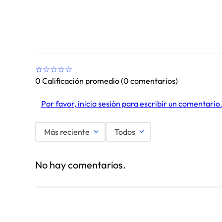
☆
☆
☆
☆
☆
0 Calificación promedio
(0 comentarios)
Por favor, inicia sesión para escribir un comentario
Más reciente
Todos
No hay comentarios.