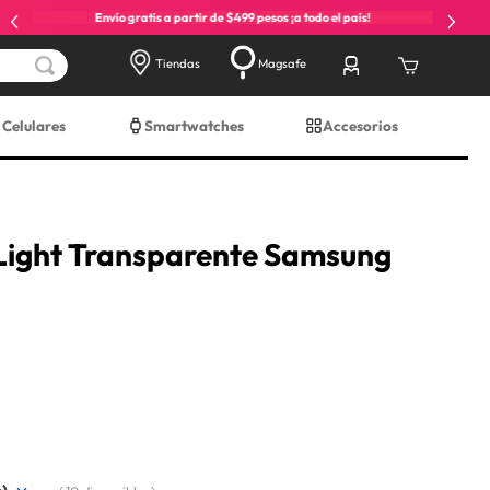
Envío gratis a partir de $499 pesos ¡a todo el país!
Tiendas
Magsafe
Celulares
Smartwatches
Accesorios
ight Transparente Samsung