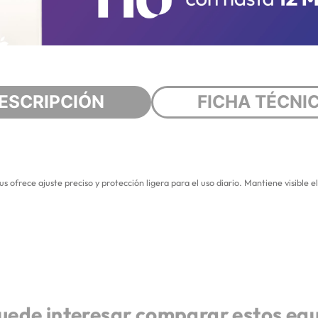
ESCRIPCIÓN
FICHA TÉCNI
frece ajuste preciso y protección ligera para el uso diario. Mantiene visible el
uede interesar comparar estos eq