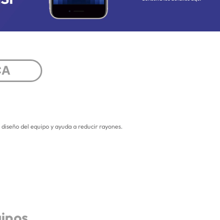
CA
 diseño del equipo y ayuda a reducir rayones.
uipos