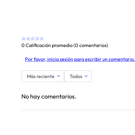
☆
☆
☆
☆
☆
0 Calificación promedio
(0 comentarios)
Por favor, inicia sesión para escribir un comentario
Más reciente
Todos
No hay comentarios.