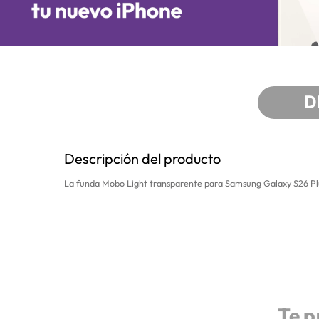
D
Descripción del producto
La funda Mobo Light transparente para Samsung Galaxy S26 Plus o
Te p