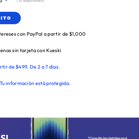
(
10
disponibles)
RITO
tereses con PayPal a partir de $1,000
enas sin tarjeta con Kueski
rtir de $499. De 2 a 7 días.
Tu información está protegida.