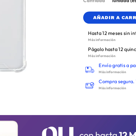
Cantidad
1
AÑADIR A CAR
Hasta 12 meses sin in
Más información
Págalo hasta 12 quinc
Más información
Envío gratis a pa
Más información
Compra segura. 
Más información