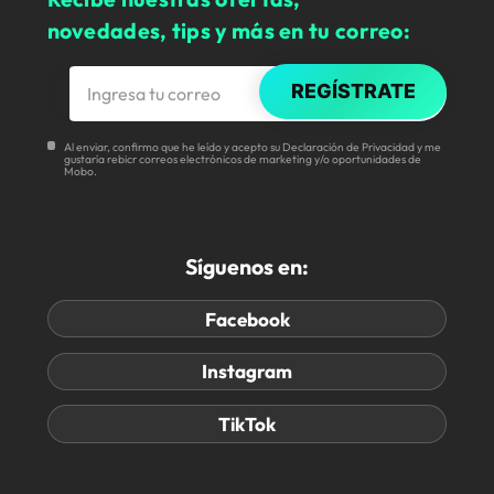
novedades, tips y más en tu correo:
REGÍSTRATE
Al enviar, confirmo que he leído y acepto su Declaración de Privacidad y me
gustaría rebicr correos electrónicos de marketing y/o oportunidades de
Mobo.
Síguenos en:
Facebook
Instagram
TikTok