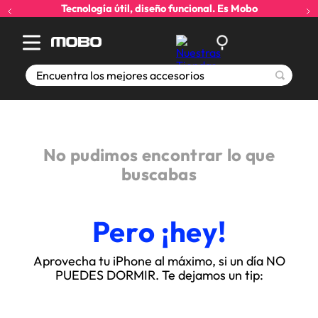
Tecnología útil, diseño funcional. Es Mobo
Encuentra los mejores accesorios
No pudimos encontrar lo que
buscabas
Pero ¡hey!
Aprovecha tu iPhone al máximo, si un día NO
PUEDES DORMIR. Te dejamos un tip: