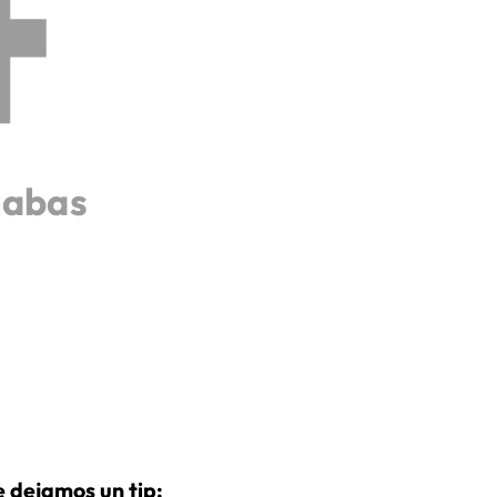
cabas
 dejamos un tip: