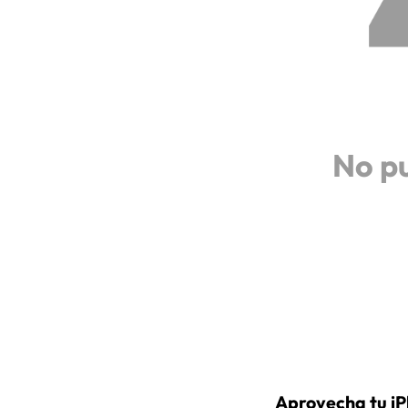
No p
Aprovecha tu iP