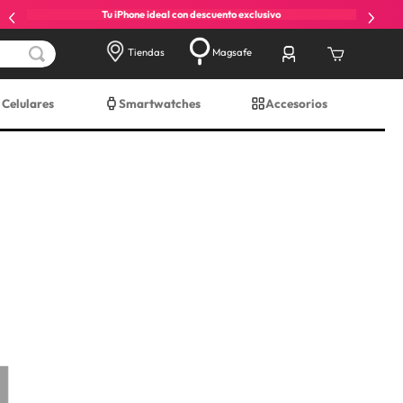
Tu iPhone ideal con descuento exclusivo
Tiendas
Magsafe
Celulares
Smartwatches
Accesorios