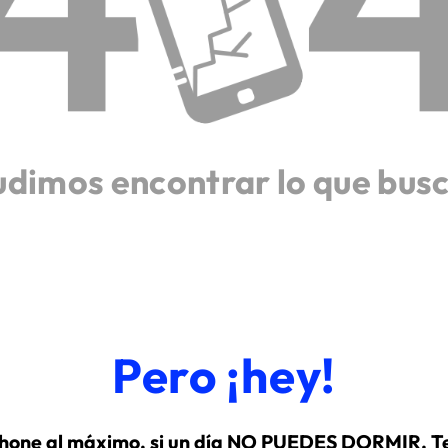
udimos encontrar lo que bus
Pero ¡hey!
hone al máximo, si un día NO PUEDES DORMIR. Te