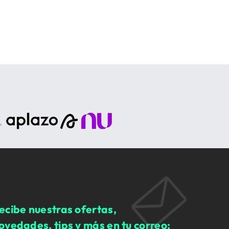
ecibe nuestras ofertas,
ovedades, tips y más en tu correo: