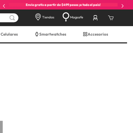
Envío gratis a partir de $499 pesos ¡a todo el país!
Tiendas
Magsafe
Celulares
Smartwatches
Accesorios