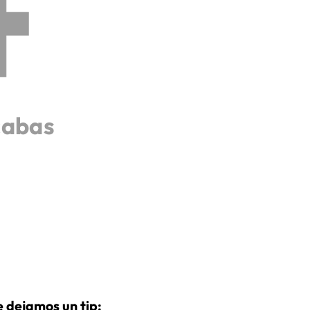
cabas
 dejamos un tip: