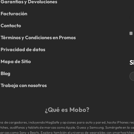
Garantías y Devoluciones
Facturación
Contacto
Términos y Condiciones en Promos
Privacidad de datos
S
Mapa de Sitio
Blog
Trabaja con nosotros
¿Qué es Mobo?
 de cargadores, incluyendo MagSafe y opciones para auto y pared, hasta iPhones reac
tches, audífonos y tablets de marcas como Apple, Guess y Samsung. Sumérgete en la cal
e marcas como Sony y Beats. Explora también el universo de wearables con smartwatche