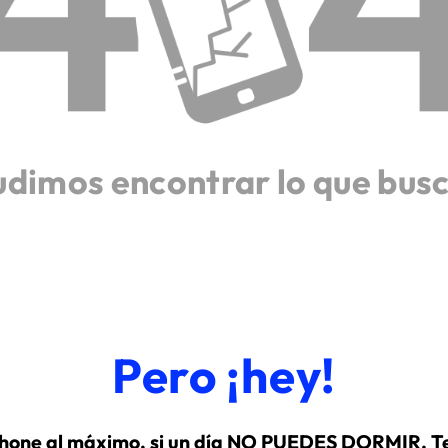
udimos encontrar lo que bus
Pero ¡hey!
hone al máximo, si un día NO PUEDES DORMIR. Te