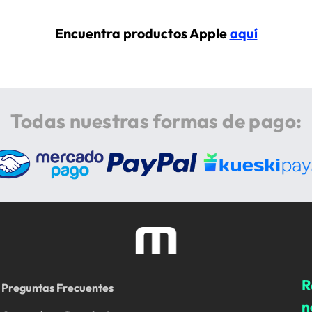
Encuentra productos Apple
aquí
Todas nuestras formas de pago:
R
Preguntas Frecuentes
n