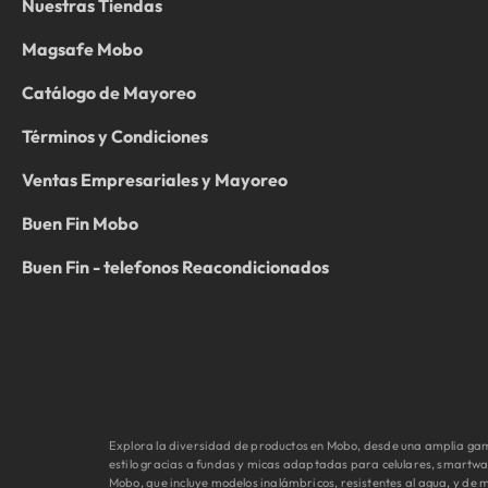
Nuestras Tiendas
Magsafe Mobo
Catálogo de Mayoreo
Términos y Condiciones
Ventas Empresariales y Mayoreo
Buen Fin Mobo
Buen Fin - telefonos Reacondicionados
Explora la diversidad de productos en Mobo, desde una amplia gama
estilo gracias a fundas y micas adaptadas para celulares, smartwa
Mobo, que incluye modelos inalámbricos, resistentes al agua, y d