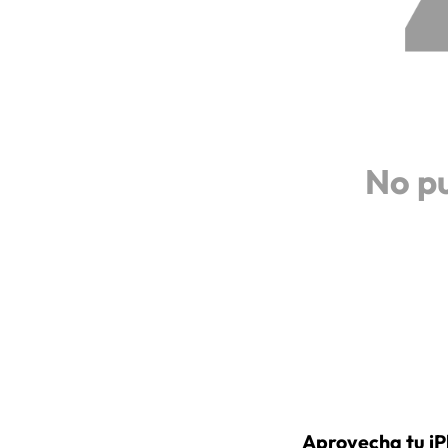
No p
Aprovecha tu iP