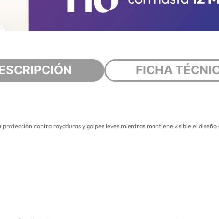
ESCRIPCIÓN
FICHA TÉCNI
otección contra rayaduras y golpes leves mientras mantiene visible el diseño or