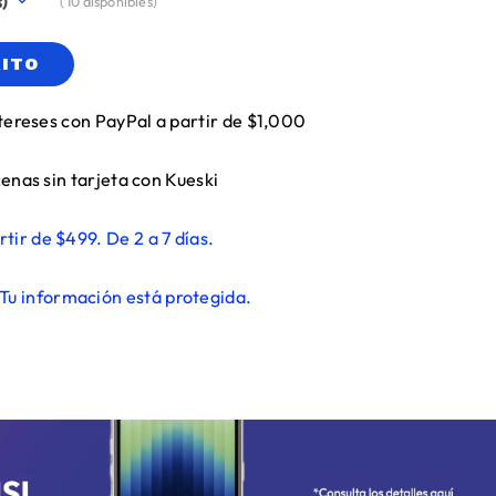
(
10
disponibles)
RITO
tereses con PayPal a partir de $1,000
enas sin tarjeta con Kueski
rtir de $499. De 2 a 7 días.
Tu información está protegida.