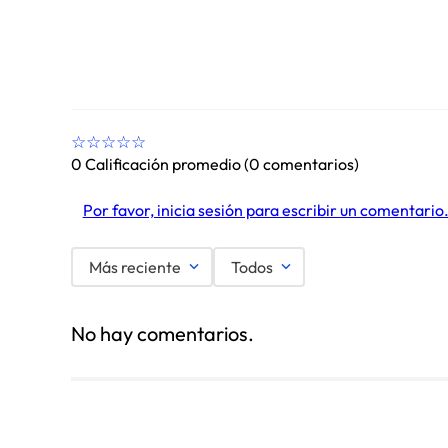
☆
☆
☆
☆
☆
0 Calificación promedio
(0 comentarios)
Por favor, inicia sesión para escribir un comentario
Más reciente
Todos
No hay comentarios.