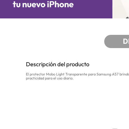
D
Descripción del producto
El protector Mobo Light Transparente para Samsung A57 brinda pr
practicidad para el uso diario.