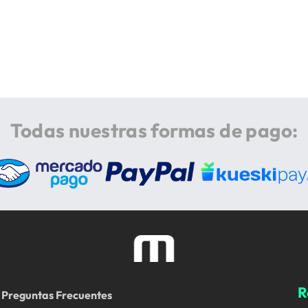
Todas nuestras formas de pago:
R
Preguntas Frecuentes