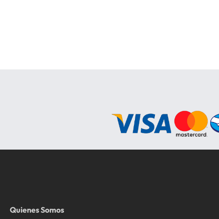
Quienes Somos