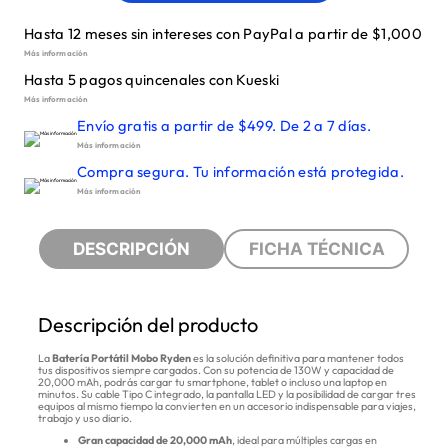
Hasta 12 meses sin intereses con PayPal a partir de $1,000
Más información
Hasta 5 pagos quincenales con Kueski
Más información
Envío gratis a partir de $499. De 2 a 7 días.
Más información
Compra segura. Tu información está protegida.
Más información
DESCRIPCIÓN
FICHA TÉCNICA
Descripción del producto
La
Batería Portátil Mobo Ryden
es la solución definitiva para mantener todos
tus dispositivos siempre cargados. Con su potencia de 130W y capacidad de
20,000 mAh, podrás cargar tu smartphone, tablet o incluso una laptop en
minutos. Su cable Tipo C integrado, la pantalla LED y la posibilidad de cargar tres
equipos al mismo tiempo la convierten en un accesorio indispensable para viajes,
trabajo y uso diario.
Gran capacidad de 20,000 mAh
, ideal para múltiples cargas en