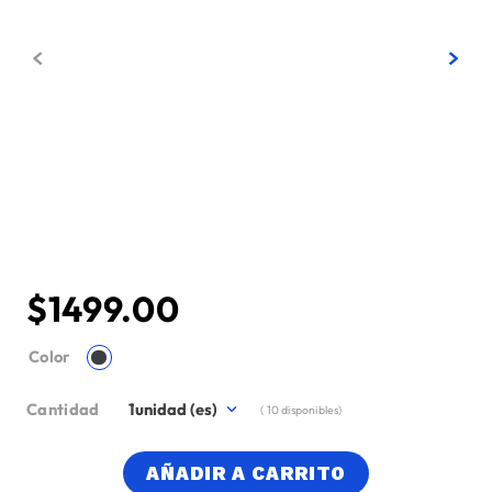
$
1499
.
00
Color
Cantidad
1
(
10
disponibles)
AÑADIR A CARRITO