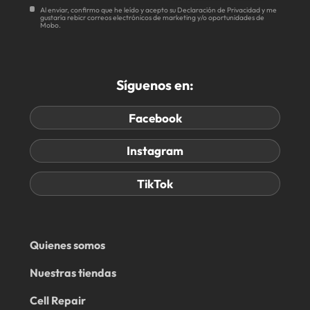
Al enviar, confirmo que he leído y acepto su Declaración de Privacidad y me
gustaría rebicr correos electrónicos de marketing y/o oportunidades de
Mobo.
Síguenos en:
Facebook
Instagram
TikTok
Quienes somos
Nuestras tiendas
Cell Repair