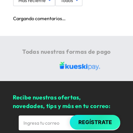
Más reciente
Todos
Cargando comentarios…
Todas nuestras formas de pago
Recibe nuestras ofertas,
novedades, tips y más en tu correo:
REGÍSTRATE