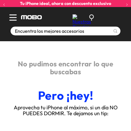
Tu iPhone ideal, ahora con descuento exclusivo
Encuentra los mejores accesorios
No pudimos encontrar lo que
buscabas
Pero ¡hey!
Aprovecha tu iPhone al máximo, si un día NO
PUEDES DORMIR. Te dejamos un tip: