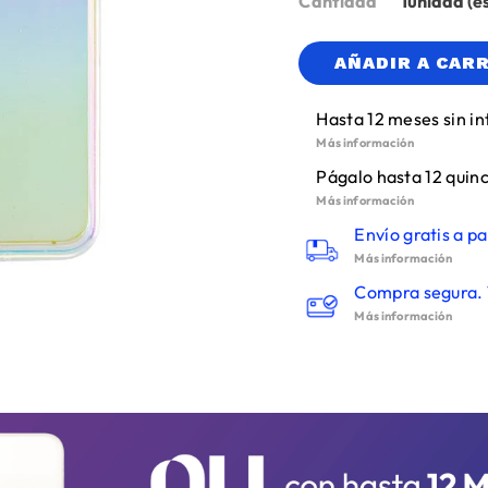
Cantidad
1
AÑADIR A CAR
Hasta 12 meses sin in
Más información
Págalo hasta 12 quinc
Más información
Envío gratis a pa
Más información
Compra segura. 
Más información