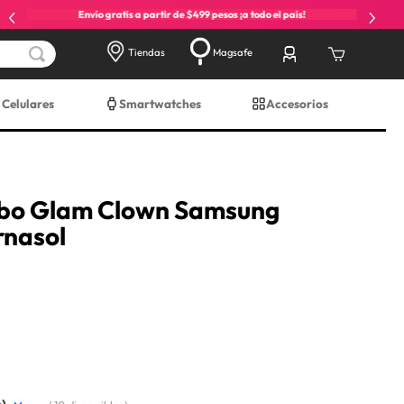
Envío gratis a partir de $499 pesos ¡a todo el país!
Tiendas
Magsafe
Celulares
Smartwatches
Accesorios
obo Glam Clown Samsung
rnasol