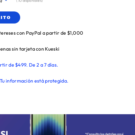
(
10
disponibles)
RITO
tereses con PayPal a partir de $1,000
enas sin tarjeta con Kueski
rtir de $499. De 2 a 7 días.
Tu información está protegida.