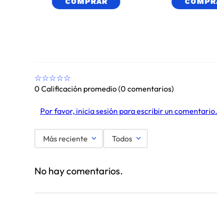
COMPRAR
COMPR
☆
☆
☆
☆
☆
0 Calificación promedio
(0 comentarios)
Por favor, inicia sesión para escribir un comentario
Más reciente
Todos
No hay comentarios.