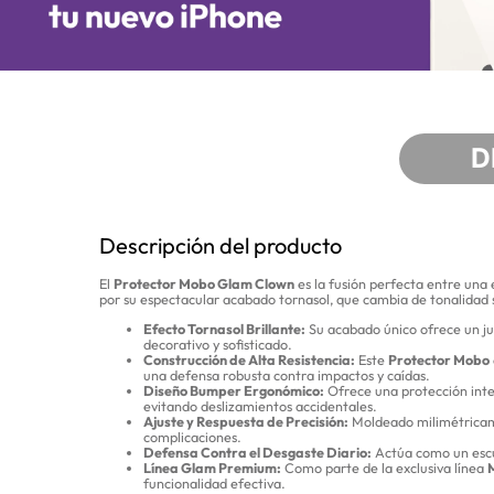
D
Descripción del producto
El
Protector Mobo Glam Clown
es la fusión perfecta entre una
por su espectacular acabado tornasol, que cambia de tonalidad se
Efecto Tornasol Brillante:
Su acabado único ofrece un ju
decorativo y sofisticado.
Construcción de Alta Resistencia:
Este
Protector Mobo
una defensa robusta contra impactos y caídas.
Diseño Bumper Ergonómico:
Ofrece una protección integ
evitando deslizamientos accidentales.
Ajuste y Respuesta de Precisión:
Moldeado milimétricamen
complicaciones.
Defensa Contra el Desgaste Diario:
Actúa como un escud
Línea Glam Premium:
Como parte de la exclusiva línea
funcionalidad efectiva.