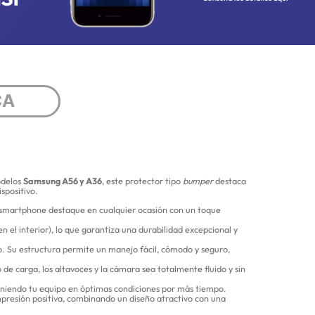
CA
odelos
Samsung A56 y A36
, este protector tipo
bumper
destaca
spositivo.
 smartphone destaque en cualquier ocasión con un toque
n el interior), lo que garantiza una durabilidad excepcional y
ono. Su estructura permite un manejo fácil, cómodo y seguro,
e carga, los altavoces y la cámara sea totalmente fluido y sin
eniendo tu equipo en óptimas condiciones por más tiempo.
mpresión positiva, combinando un diseño atractivo con una