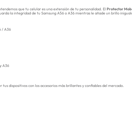
ntendemos que tu celular es una extensión de tu personalidad. El
Protector Mob
uarda la integridad de tu Samsung A56 o A36 mientras le añade un brillo iniguala
 / A36
y A36
 tus dispositivos con los accesorios más brillantes y confiables del mercado.