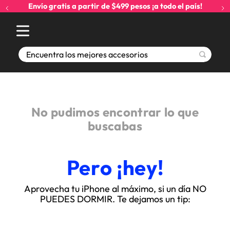
Envío gratis a partir de $499 pesos ¡a todo el país!
Encuentra los mejores accesorios
No pudimos encontrar lo que
buscabas
Pero ¡hey!
Aprovecha tu iPhone al máximo, si un día NO
PUEDES DORMIR. Te dejamos un tip: