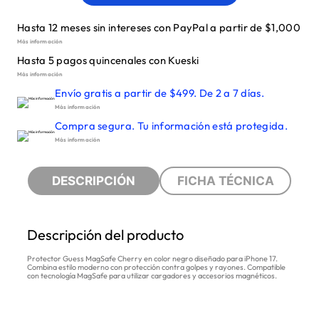
Hasta 12 meses sin intereses con PayPal a partir de $1,000
Más información
Hasta 5 pagos quincenales con Kueski
Más información
Envío gratis a partir de $499. De 2 a 7 días.
Más información
Compra segura. Tu información está protegida.
Más información
DESCRIPCIÓN
FICHA TÉCNICA
Descripción del producto
Protector Guess MagSafe Cherry en color negro diseñado para iPhone 17.
Combina estilo moderno con protección contra golpes y rayones. Compatible
con tecnología MagSafe para utilizar cargadores y accesorios magnéticos.