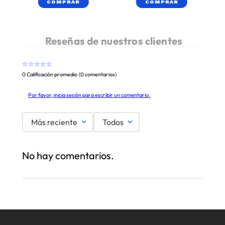
COMPRAR
COMPRAR
☆
☆
☆
☆
☆
0 Calificación promedio
(0 comentarios)
Por favor, inicia sesión para escribir un comentario.
Más reciente
Todos
No hay comentarios.