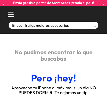
Envío gratis a partir de $499 pesos ¡a todo el país!
Encuentra los mejores accesorios
No pudimos encontrar lo que
buscabas
Pero ¡hey!
Aprovecha tu iPhone al máximo, si un día NO
PUEDES DORMIR. Te dejamos un tip: