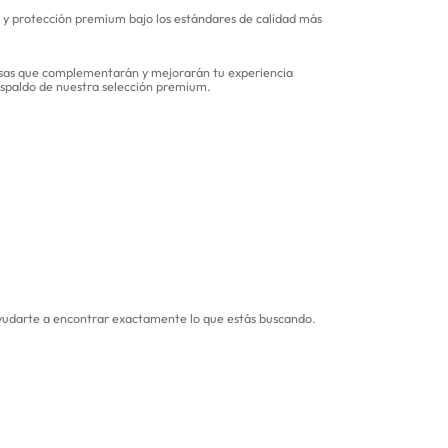
 y protección premium bajo los estándares de calidad más
osas que complementarán y mejorarán tu experiencia
respaldo de nuestra selección premium.
 ayudarte a encontrar exactamente lo que estás buscando.