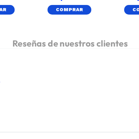
AR
COMPRAR
C
.