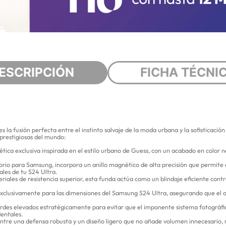
ESCRIPCIÓN
FICHA TÉCNI
 la fusión perfecta entre el instinto salvaje de la moda urbana y la sofisticaci
 prestigiosas del mundo:
ética exclusiva inspirada en el estilo urbano de Guess, con un acabado en color 
sorio para Samsung, incorpora un anillo magnético de alta precisión que permite
les de tu S24 Ultra.
riales de resistencia superior, esta funda actúa como un blindaje eficiente cont
exclusivamente para las dimensiones del Samsung S24 Ultra, asegurando que el ac
ordes elevados estratégicamente para evitar que el imponente sistema fotográfic
dentales.
l entre una defensa robusta y un diseño ligero que no añade volumen innecesario