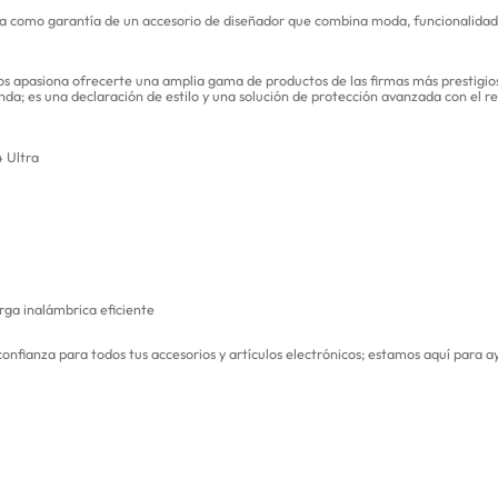
rca como garantía de un accesorio de diseñador que combina moda, funcionalidad
s apasiona ofrecerte una amplia gama de productos de las firmas más prestigi
unda; es una declaración de estilo y una solución de protección avanzada con el 
 Ultra
rga inalámbrica eficiente
 confianza para todos tus accesorios y artículos electrónicos; estamos aquí para