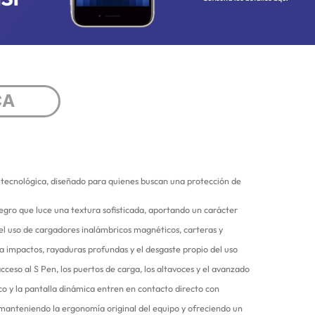
CA
ón tecnológica, diseñado para quienes buscan una protección de
negro que luce una textura sofisticada, aportando un carácter
 el uso de cargadores inalámbricos magnéticos, carteras y
ra impactos, rayaduras profundas y el desgaste propio del uso
ceso al S Pen, los puertos de carga, los altavoces y el avanzado
o y la pantalla dinámica entren en contacto directo con
, manteniendo la ergonomía original del equipo y ofreciendo un