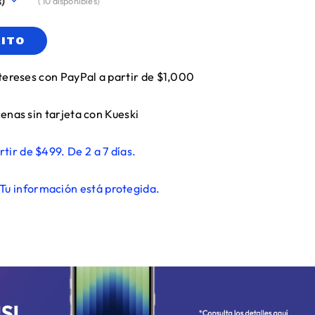
(
10
disponibles)
RITO
tereses con PayPal a partir de $1,000
enas sin tarjeta con Kueski
rtir de $499. De 2 a 7 días.
Tu información está protegida.