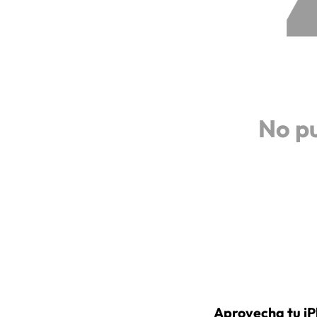
No p
Aprovecha tu iP