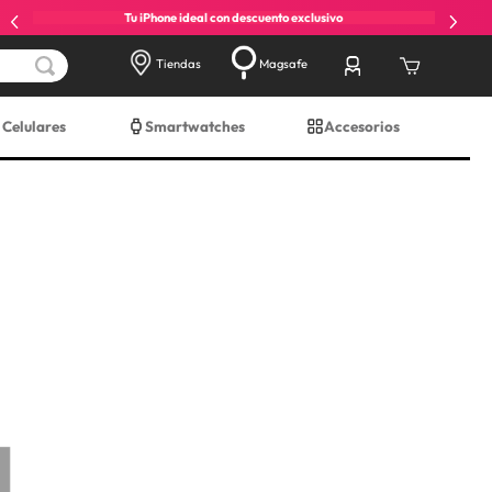
Tu iPhone ideal con descuento exclusivo
Tiendas
Magsafe
Celulares
Smartwatches
Accesorios