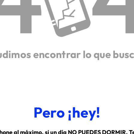
udimos encontrar lo que bus
Pero ¡hey!
hone al máximo, si un día NO PUEDES DORMIR. Te