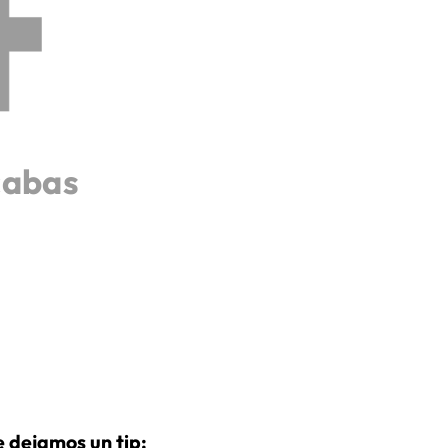
cabas
 dejamos un tip: