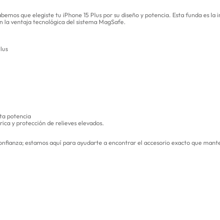
sabemos que elegiste tu iPhone 15 Plus por su diseño y potencia. Esta funda es la
on la ventaja tecnológica del sistema MagSafe.
lus
ta potencia
ca y protección de relieves elevados.
 confianza; estamos aquí para ayudarte a encontrar el accesorio exacto que man