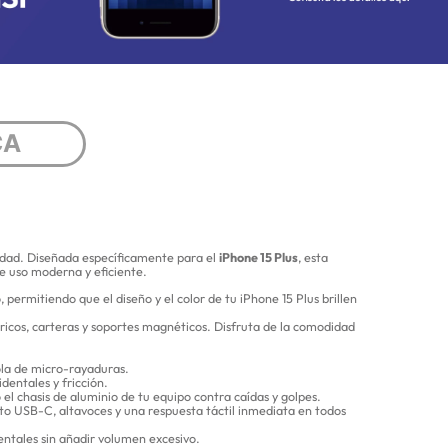
CA
uridad. Diseñada específicamente para el
iPhone 15 Plus
, esta
de uso moderna y eficiente.
permitiendo que el diseño y el color de tu iPhone 15 Plus brillen
icos, carteras y soportes magnéticos. Disfruta de la comodidad
ola de micro-rayaduras.
dentales y fricción.
el chasis de aluminio de tu equipo contra caídas y golpes.
to USB-C, altavoces y una respuesta táctil inmediata en todos
entales sin añadir volumen excesivo.