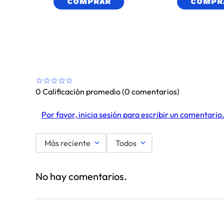
COMPRAR
COMPR
☆
☆
☆
☆
☆
0 Calificación promedio
(0 comentarios)
Por favor, inicia sesión para escribir un comentario
Más reciente
Todos
No hay comentarios.