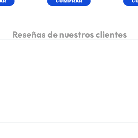
AR
COMPRAR
C
.