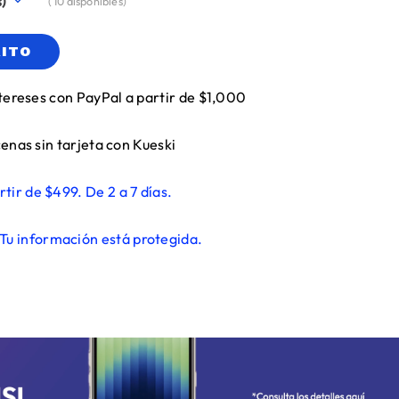
(
10
disponibles)
RITO
tereses con PayPal a partir de $1,000
enas sin tarjeta con Kueski
rtir de $499. De 2 a 7 días.
Tu información está protegida.