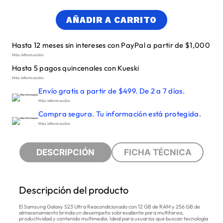
AÑADIR A CARRITO
Hasta 12 meses sin intereses con PayPal a partir de $1,000
Más información
Hasta 5 pagos quincenales con Kueski
Más información
Envío gratis a partir de $499. De 2 a 7 días.
Más información
Compra segura. Tu información está protegida.
Más información
DESCRIPCIÓN
FICHA TÉCNICA
Descripción del producto
El Samsung Galaxy S23 Ultra Reacondicionado con 12 GB de RAM y 256 GB de
almacenamiento brinda un desempeño sobresaliente para multitarea,
productividad y contenido multimedia. Ideal para usuarios que buscan tecnología