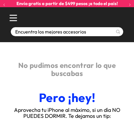
Envío gratis a partir de $499 pesos ¡a todo el país!
Encuentra los mejores accesorios
No pudimos encontrar lo que
buscabas
Pero ¡hey!
Aprovecha tu iPhone al máximo, si un día NO
PUEDES DORMIR. Te dejamos un tip: