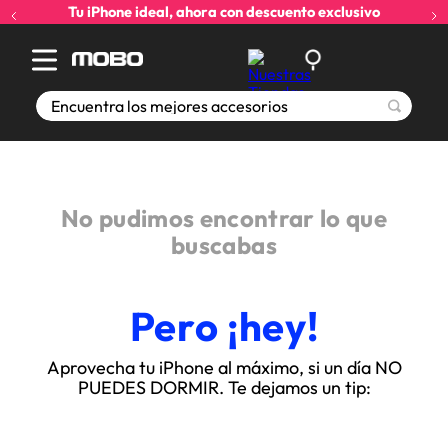
Tu iPhone ideal, ahora con descuento exclusivo
Encuentra los mejores accesorios
No pudimos encontrar lo que
buscabas
Pero ¡hey!
Aprovecha tu iPhone al máximo, si un día NO
PUEDES DORMIR. Te dejamos un tip: