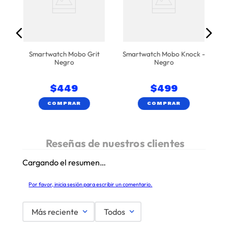
Smartwatch Mobo Grit
Smartwatch Mobo Knock -
Negro
Negro
$
449
$
499
COMPRAR
COMPRAR
Cargando el resumen…
Por favor, inicia sesión para escribir un comentario.
Más reciente
Todos