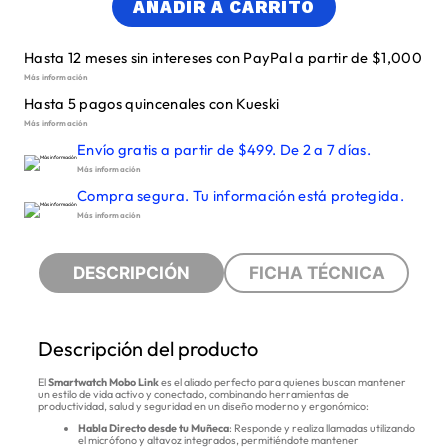
AÑADIR A CARRITO
Hasta 12 meses sin intereses con PayPal a partir de $1,000
Más información
Hasta 5 pagos quincenales con Kueski
Más información
Envío gratis a partir de $499. De 2 a 7 días.
Más información
Compra segura. Tu información está protegida.
Más información
DESCRIPCIÓN
FICHA TÉCNICA
Descripción del producto
El
Smartwatch Mobo Link
es el aliado perfecto para quienes buscan mantener
un estilo de vida activo y conectado, combinando herramientas de
productividad, salud y seguridad en un diseño moderno y ergonómico:
Habla Directo desde tu Muñeca
: Responde y realiza llamadas utilizando
el micrófono y altavoz integrados, permitiéndote mantener