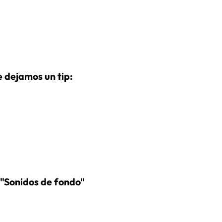
 dejamos un tip:
n "Sonidos de fondo"