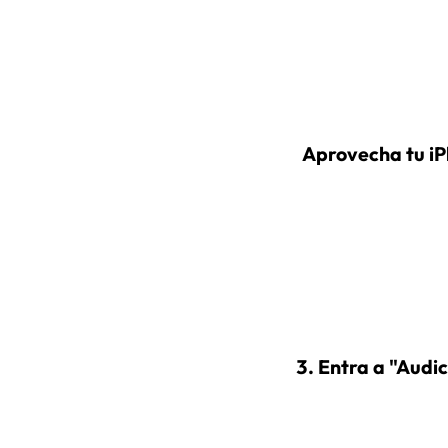
Aprovecha tu iP
Entra a "Audic