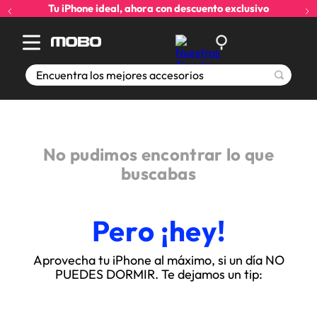
Tu iPhone ideal, ahora con descuento exclusivo
Encuentra los mejores accesorios
No pudimos encontrar lo que
buscabas
Pero ¡hey!
Aprovecha tu iPhone al máximo, si un día NO
PUEDES DORMIR. Te dejamos un tip: